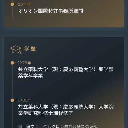
2014年
オリオン国際特許事務所顧問
学歴
1978年
共立薬科大学（現：慶応義塾大学）薬学部
薬学科卒業
1988年
共立薬科大学（現：慶応義塾大学）大学院
薬学研究科修士課程修了
修士論文： グルクロン酸抱合酵素の研究