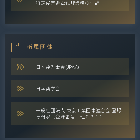
特定侵害訴訟代理業務の付記
所属団体
日本弁理士会(JPAA)
日本薬学会
一般社団法人 東京工業団体連合会 登録
専門家（登録番号：理０２１）