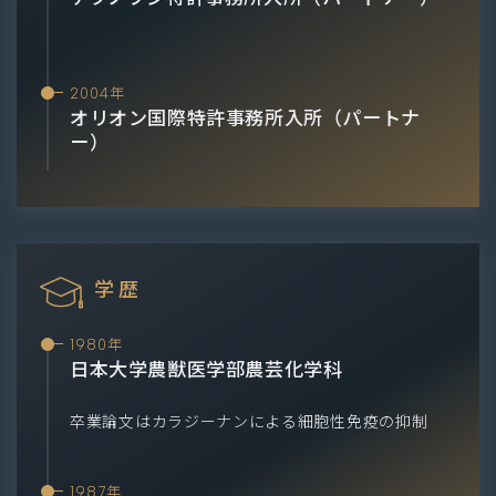
2004年
オリオン国際特許事務所入所（パートナ
ー）
学歴
1980年
日本大学農獣医学部農芸化学科
卒業論文はカラジーナンによる細胞性免疫の抑制
1987年