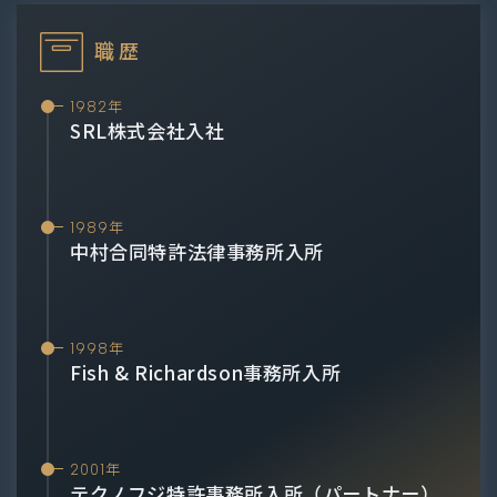
職歴
1982年
SRL株式会社入社
1989年
中村合同特許法律事務所入所
1998年
Fish & Richardson事務所入所
2001年
テクノフジ特許事務所入所（パートナー）