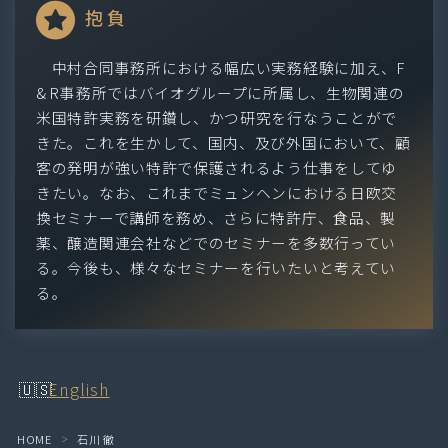
抱負
中村合同事務所における幅広い実務経験に加え、F
& R事務所ではバイオグループに所属し、生物関連の
米国特許実務を研鑽し、かつ研究を行なうことがで
きた。これを生かして、国内、及び外国において、顧
客の発明が強い特許で保護されるよう仕事をしてゆ
きたい。なお、これまでミュンヘンにおける日欧交
換セミナーで講師を務め、さらに特許庁、食品、製
薬、醸造関連会社などでのセミナーを多数行ってい
る。今後も、様々なセミナーを行いたいと考えてい
る。
English
HOME
石川 徹
＞